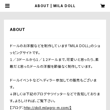
ABOUT | MILA DOLL
ABOUT
ドールのお洋服などを制作しています「MILA DOLL」のショ
ッピングサイトです。
１／３ドールから１／１２ドールまで、可愛いと思ったり、素
敵だと思ったドールの洋服を節操なく制作しています。
ドールイベントなどへディラー参加しての販売もございま
す。
↓詳しくは下記のブログやツイッターなどで告知しておりま
す。よろしければ、ご覧下さい。
【ブログ：
http://doll.milagro-m.com/】