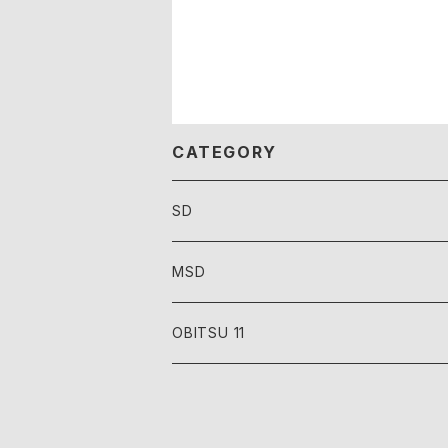
CATEGORY
SD
MSD
OBITSU 11